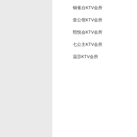
铜雀台KTV会所
壹公馆KTV会所
熙悦会KTV会所
七公主KTV会所
温莎KTV会所