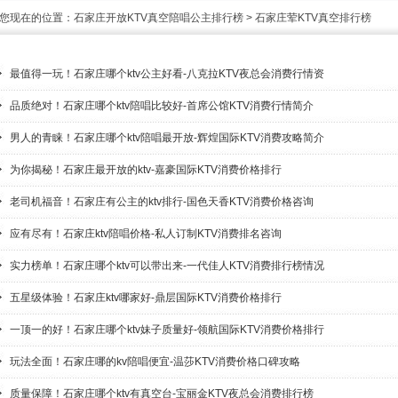
您现在的位置：
石家庄开放KTV真空陪唱公主排行榜
>
石家庄荤KTV真空排行榜
最值得一玩！石家庄哪个ktv公主好看-八克拉KTV夜总会消费行情资
品质绝对！石家庄哪个ktv陪唱比较好-首席公馆KTV消费行情简介
男人的青睐！石家庄哪个ktv陪唱最开放-辉煌国际KTV消费攻略简介
为你揭秘！石家庄最开放的ktv-嘉豪国际KTV消费价格排行
老司机福音！石家庄有公主的ktv排行-国色天香KTV消费价格咨询
应有尽有！石家庄ktv陪唱价格-私人订制KTV消费排名咨询
实力榜单！石家庄哪个ktv可以带出来-一代佳人KTV消费排行榜情况
五星级体验！石家庄ktv哪家好-鼎层国际KTV消费价格排行
一顶一的好！石家庄哪个ktv妹子质量好-领航国际KTV消费价格排行
玩法全面！石家庄哪的kv陪唱便宜-温莎KTV消费价格口碑攻略
质量保障！石家庄哪个ktv有真空台-宝丽金KTV夜总会消费排行榜