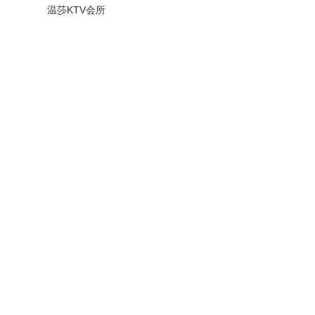
温莎KTV会所