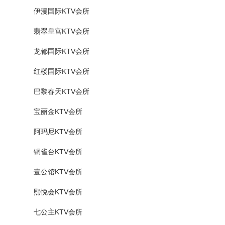
伊漫国际KTV会所
翡翠皇宫KTV会所
龙都国际KTV会所
红楼国际KTV会所
巴黎春天KTV会所
宝丽金KTV会所
阿玛尼KTV会所
铜雀台KTV会所
壹公馆KTV会所
熙悦会KTV会所
七公主KTV会所