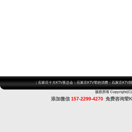
石家庄十大KTV夜总会
石家庄KTV荤的消费
石家庄KTV
|
|
|
版权所有 Copyrigh
添加微信
157-2299-4270
免费咨询荤K