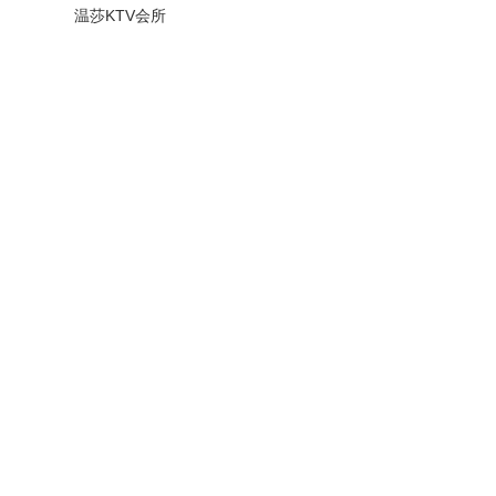
温莎KTV会所