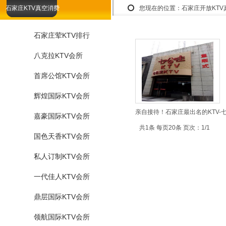
石家庄KTV真空消费
您现在的位置：
石家庄开放KT
石家庄荤KTV排行
八克拉KTV会所
首席公馆KTV会所
辉煌国际KTV会所
亲自接待！石家庄最出名的KTV-七
嘉豪国际KTV会所
共1条 每页20条 页次：1/1
国色天香KTV会所
私人订制KTV会所
一代佳人KTV会所
鼎层国际KTV会所
领航国际KTV会所