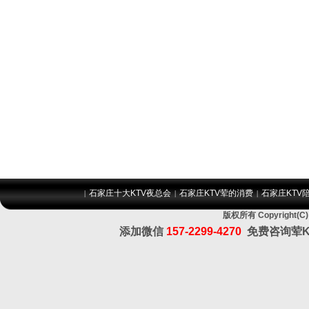
石家庄十大KTV夜总会
石家庄KTV荤的消费
石家庄KTV
|
|
|
版权所有 Copyrigh
添加微信
157-2299-4270
免费咨询荤K