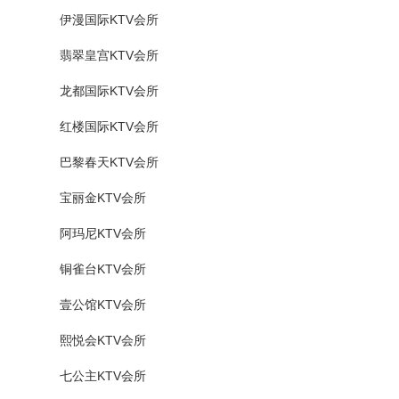
伊漫国际KTV会所
翡翠皇宫KTV会所
龙都国际KTV会所
红楼国际KTV会所
巴黎春天KTV会所
宝丽金KTV会所
阿玛尼KTV会所
铜雀台KTV会所
壹公馆KTV会所
熙悦会KTV会所
七公主KTV会所